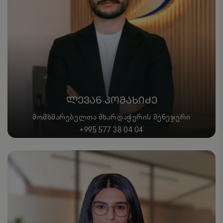
ᲚᲔᲕᲐᲜ ᲙᲝᲛᲐᲮᲘᲫᲔ
ᲛᲝᲛᲮᲛᲐᲠᲔᲑᲔᲚᲗᲐ ᲛᲮᲐᲠᲓᲐᲭᲔᲠᲘᲡ ᲛᲔᲜᲔᲯᲔᲠᲘ
+995 577 38 04 04