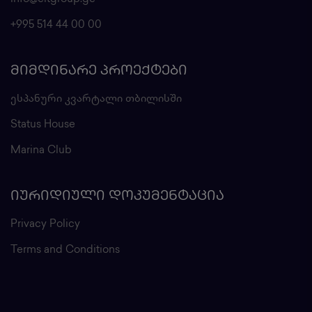
+995 514 44 00 00
ᲛᲘᲛᲓᲘᲜᲐᲠᲔ ᲞᲠᲝᲔᲥᲢᲔᲑᲘ
ესპანური კვარტალი თბილისში
Status House
Marina Club
ᲘᲣᲠᲘᲓᲘᲣᲚᲘ ᲓᲝᲙᲣᲛᲔᲜᲢᲐᲪᲘᲐ
Privacy Policy
Terms and Conditions