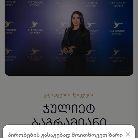
ᲒᲐᲧᲘᲓᲕᲔᲑᲘᲡ ᲛᲔᲜᲔᲯᲔᲠᲘ
ჯულიეტ
ბაგრამიანი
პირობების გასაგებად მოითხოვეთ ზარი