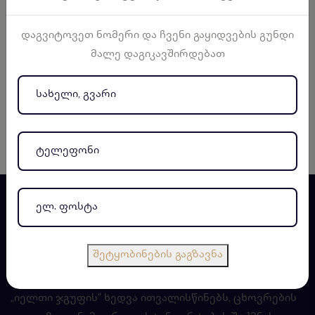
დაგვიტოვეთ ნომერი და ჩვენი გაყიდვების გუნდი
juliet.bagramiani@eltgroup.ge
მალე დაგიკავშირდებათ
+995 514 22 22 44
შეტყობინების გაგზავნა
„იელთი ჯგუფის“ ხედვა ითვალისწინებს, ცხოვრების