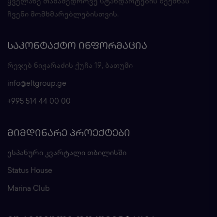
ყველაზე თანამედროვე სტანდარტების შექმნას
ჩვენი მომხმარებლებისთვის.
ᲡᲐᲙᲝᲜᲢᲐᲥᲢᲝ ᲘᲜᲤᲝᲠᲛᲐᲪᲘᲐ
რეჯებ ნიჟარაძის ქუჩა 19, ბათუმი
info@eltgroup.ge
+995 514 44 00 00
ᲛᲘᲛᲓᲘᲜᲐᲠᲔ ᲞᲠᲝᲔᲥᲢᲔᲑᲘ
ესპანური კვარტალი თბილისში
Status House
Marina Club