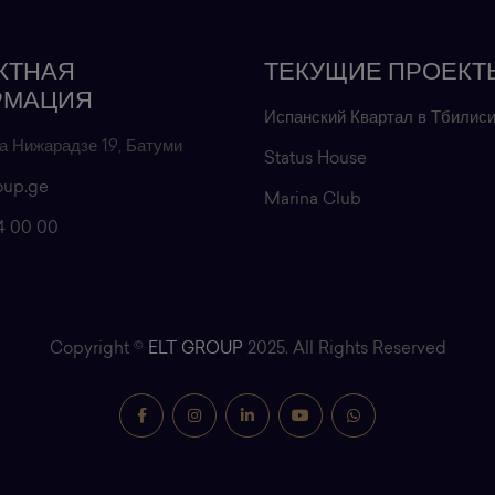
КТНАЯ
ТЕКУЩИЕ ПРОЕКТ
РМАЦИЯ
Испанский Квартал в Тбилис
а Нижарадзе 19, Батуми
Status House
oup.ge
Marina Club
4 00 00
Copyright ©
ELT GROUP
2025. All Rights Reserved