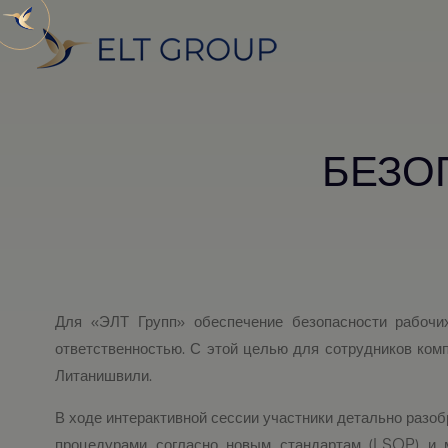
БЕЗО
Для «ЭЛТ Групп» обеспечение безопасности рабочи
ответственностью. С этой целью для сотрудников ком
Литанишвили.
В ходе интерактивной сессии участники детально разо
процедурами согласно новым стандартам (LSOP) и м