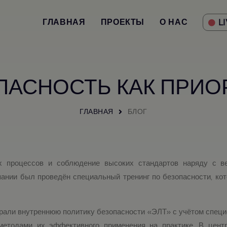
ГЛАВНАЯ
ПРОЕКТЫ
О НАС
LI
ПАСНОСТЬ КАК ПРИО
ГЛАВНАЯ
БЛОГ
х процессов и соблюдение высоких стандартов наряду с в
пании был проведён специальный тренинг по безопасности, ко
брали внутреннюю политику безопасности «ЭЛТ» с учётом специ
етодами их эффективного применения на практике. В цент