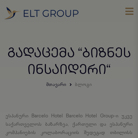
ᲒᲐᲓᲐᲪᲔᲛᲐ “ᲑᲘᲖᲜᲔᲡ
ᲘᲜᲡᲐᲘᲓᲔᲠᲘ“
ᲛᲗᲐᲕᲐᲠᲘ
ᲑᲚᲝᲒᲘ
ესპანური Barcelo Hotel Barcelo Hotel Group-ი უკვე
საქართველოს ბაზარზეა, ქართული და ესპანური
კომპანიების კოლაბორაციის შედეგად თბილისს