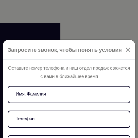
Запросите звонок, чтобы понять условия
Оставьте номер телефона и наш отдел продаж свяжется
Видение компании ELT
с вами в ближайшее время
Group заключается в
установлении нового
стандарта
современных условий
жизни, объединяя
потребности клиентов с
инновационными